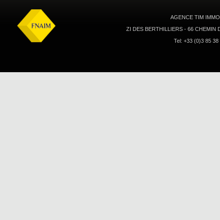
AGENCE TIM IMMOB
ZI DES BERTHILLIERS - 66 CHEMIN
Tel: +33 (0)3 85 38