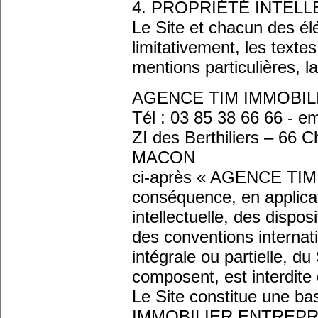
4. PROPRIÉTÉ INTEL
Le Site et chacun des é
limitativement, les texte
mentions particulières, l
AGENCE TIM IMMOBIL
Tél : 03 85 38 66 66 - em
ZI des Berthiliers – 6
MACON
ci-après « AGENCE TIM
conséquence, en applicat
intellectuelle, des dispos
des conventions internat
intégrale ou partielle, d
composent, est interdite
Le Site constitue une 
IMMOBILIER ENTREPRISE. 