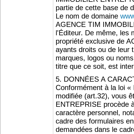
partie de cette base de d
Le nom de domaine
www
AGENCE TIM IMMOBILIE
l'Éditeur. De même, les 
propriété exclusive d
ayants droits ou de leur t
marques, logos ou noms 
titre que ce soit, est inter
5. DONNÉES A CARA
Conformément à la loi « 
modifiée (art.32), vou
ENTREPRISE procède à d
caractère personnel, not
cadre des formulaires en
demandées dans le cadre