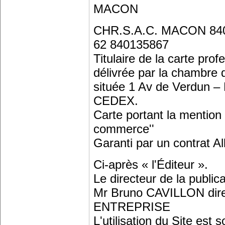
MACON
CHR.S.A.C. MACON 84
62 840135867
Titulaire de la carte pr
délivrée par la chambre 
située 1 Av de Verdun
CEDEX.
Carte portant la mention
commerce''
Garanti par un contrat A
Ci-après « l'Éditeur ».
Le directeur de la publica
Mr Bruno CAVILLON di
ENTREPRISE
L'utilisation du Site est