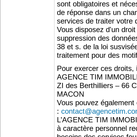
sont obligatoires et néc
de réponse dans un champ
services de traiter votr
Vous disposez d'un droit 
suppression des données 
38 et s. de la loi susvi
traitement pour des motif
Pour exercer ces droits, i
AGENCE TIM IMMOBIL
ZI des Berthilliers – 
MACON
Vous pouvez également ex
:
contact@agencetim.c
L’AGENCE TIM IMMOBILI
à caractère personnel rec
besoins des services four