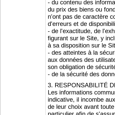
- du contenu des informat
du prix des biens ou fond
n'ont pas de caractère 
d'erreurs et de disponibili
- de l'exactitude, de l'ex
figurant sur le Site, y i
à sa disposition sur le Si
- des atteintes à la séc
aux données des utilisat
son obligation de sécurit
- de la sécurité des donn
3. RESPONSABILITÉ D
Les informations communi
indicative, il incombe au
de leur choix avant toute
particulier afin de s'assu