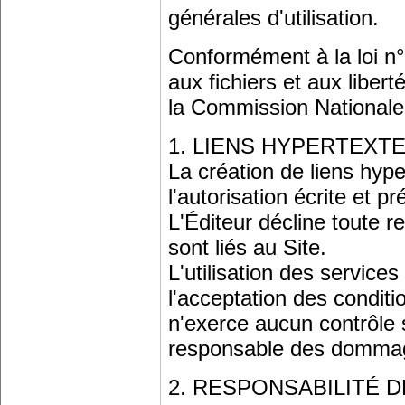
générales d'utilisation.
Conformément à la loi n° 
aux fichiers et aux liberté
la Commission Nationale d
1. LIENS HYPERTEXT
La création de liens hype
l'autorisation écrite et pr
L'Éditeur décline toute r
sont liés au Site.
L'utilisation des service
l'acceptation des conditio
n'exerce aucun contrôle s
responsable des dommages 
2. RESPONSABILITÉ D